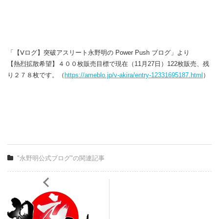
「【Ⅴログ】突破アスリート永野明の Power Push ブログ」より
【熱烈拡散希望】４００枚販売目標で現在（11月27日）122枚販売、残
り２７８枚です。（
https://ameblo.jp/v-akira/entry-12331695187.html
）
"永野明公式ブログ"の関連記事