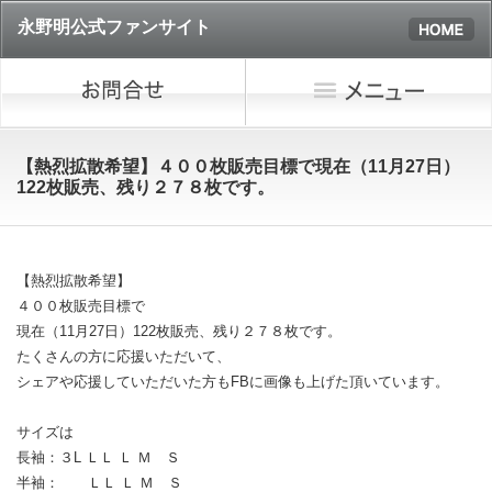
永野明公式ファンサイト
【熱烈拡散希望】４００枚販売目標で現在（11月27日）
122枚販売、残り２７８枚です。
【熱烈拡散希望】
４００枚販売目標で
現在（11月27日）122枚販売、残り２７８枚です。
たくさんの方に応援いただいて、
シェアや応援していただいた方もFBに画像も上げた頂いています。
サイズは
長袖：３L ＬＬ Ｌ Ｍ Ｓ
半袖： ＬＬ Ｌ Ｍ Ｓ