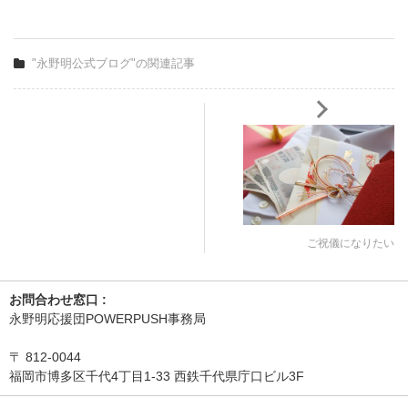
"永野明公式ブログ"の関連記事
ご祝儀になりたい
お問合わせ窓口 :
永野明応援団POWERPUSH事務局
〒
812-0044
福岡市博多区千代4丁目1-33 西鉄千代県庁口ビル3F