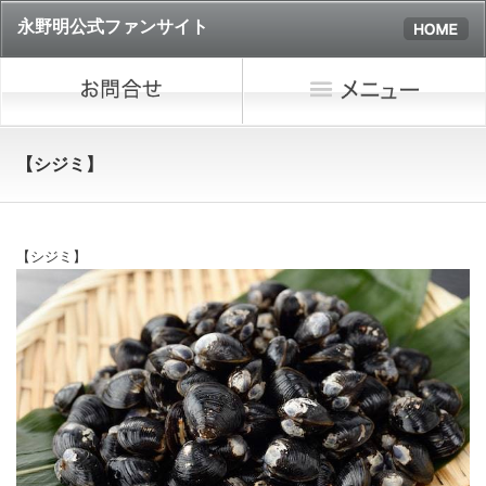
永野明公式ファンサイト
【シジミ】
【シジミ】