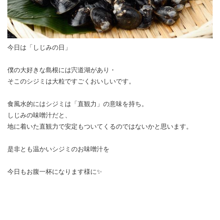
今日は「しじみの日」
僕の大好きな島根には宍道湖があり・
そこのシジミは大粒ですごくおいしいです。
食風水的にはシジミは「直観力」の意味を持ち。
しじみの味噌汁だと、
地に着いた直観力で安定もついてくるのではないかと思います。
是非とも温かいシジミのお味噌汁を
今日もお腹一杯になります様に✨