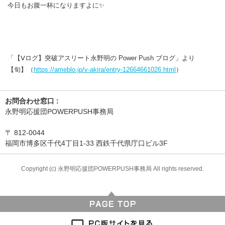
今日もお腹一杯になりますよに✨
「【Ⅴログ】突破アスリート永野明の Power Push ブログ」より
【旬】（
https://ameblo.jp/v-akira/entry-12664661026.html
）
お問合わせ窓口 :
永野明応援団POWERPUSH事務局
〒
812-0044
福岡市博多区千代4丁目1-33 西鉄千代県庁口ビル3F
Copyright (c) 永野明応援団POWERPUSH事務局 All rights reserved.