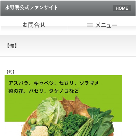
永野明公式ファンサイト
【旬】
【旬】