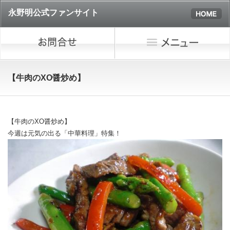
永野明公式ファンサイト
【牛肉のXO醤炒め】
【牛肉のXO醤炒め】
今週は元気の出る「中華料理」特集！