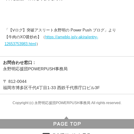
「【Ⅴログ】突破アスリート永野明の Power Push ブログ」より
【牛肉のXO醤炒め】（
https://ameblo.jp/v-akira/entry-
12653753983.html
）
お問合わせ窓口 :
永野明応援団POWERPUSH事務局
〒
812-0044
福岡市博多区千代4丁目1-33 西鉄千代県庁口ビル3F
Copyright (c) 永野明応援団POWERPUSH事務局 All rights reserved.